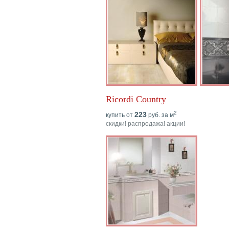
Ricordi Country
2
223
купить от
руб. за м
скидки! распродажа! акции!