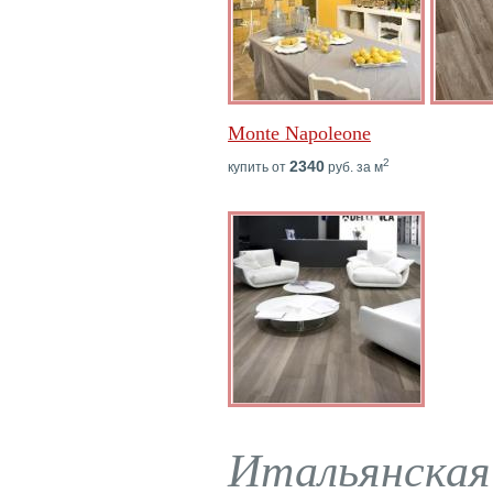
Monte Napoleone
2
2340
купить от
руб. за м
Итальянская 