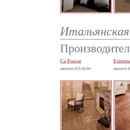
Итальянская 
Производител
Ca Foscar
Extrem
звоните 973-50-94
звоните 9