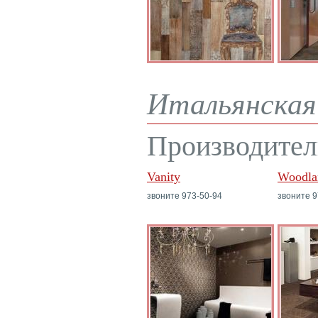
Итальянская 
Производител
Vanity
Woodla
звоните 973-50-94
звоните 9