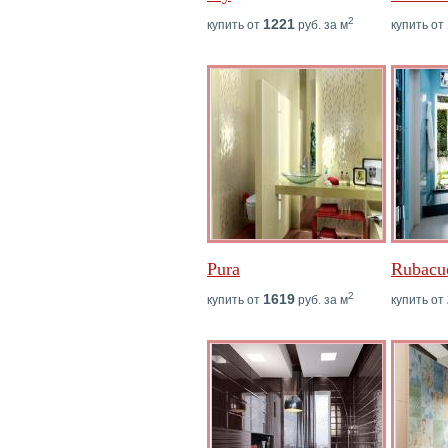
2
1221
купить от
руб. за м
купить от
Pura
Rubacu
2
1619
купить от
руб. за м
купить от