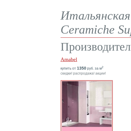
Итальянская 
Ceramiche Su
Производител
Amabel
2
1350
купить от
руб. за м
скидки! распродажа! акции!