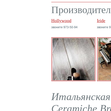
Производител
Hollywood
Iride
звоните 973-50-94
звоните 9
Итальянская 
Ceramiche Bre