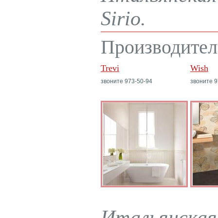
Sirio.
Производител
Trevi
Wish
звоните 973-50-94
звоните 9
Итальянская 