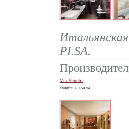
Итальянская 
PI.SA.
Производител
Via Veneto
звоните 973-50-94