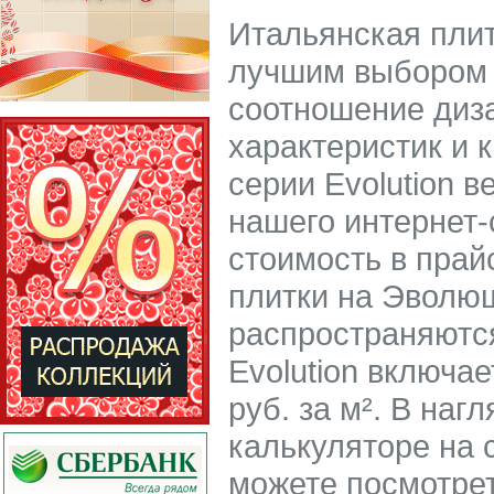
Итальянская плит
лучшим выбором д
соотношение диз
характеристик и 
серии Evolution 
нашего интернет-
стоимость в прай
плитки на Эволю
распространяются
Evolution включае
руб. за м². В на
калькуляторе на 
можете посмотрет