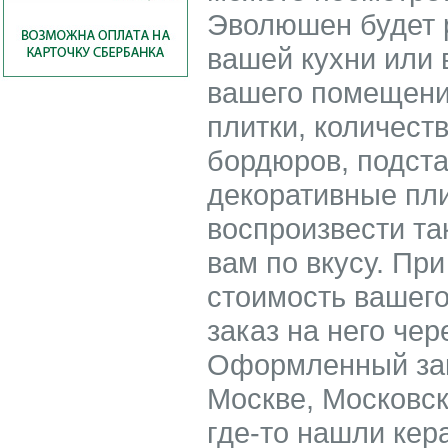
Эволюшен будет р
вашей кухни или 
вашего помещени
плитки, количест
бордюров, подст
декоративные пли
воспроизвести та
вам по вкусу. При
стоимость вашего
заказ на него чер
Оформленный зак
Москве, Московск
где-то нашли кер