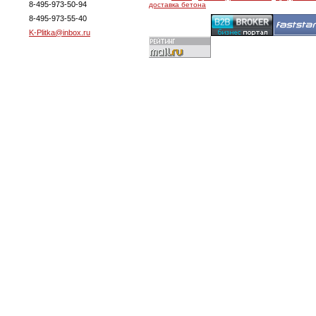
8-495-973-50-94
доставка бетона
8-495-973-55-40
K-Plitka@inbox.ru