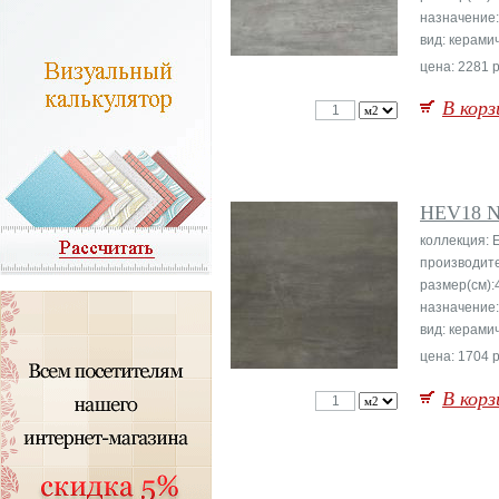
назначение
вид: керами
цена: 2281 р
В корз
HEV18 N
коллекция: E
производит
размер(см):
назначение
вид: керами
цена: 1704 р
В корз