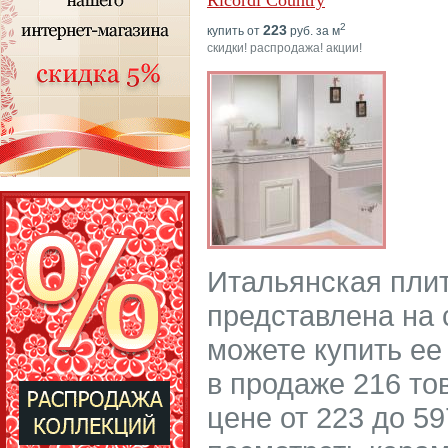
Ricordi Country
2
223
купить от
руб. за м
скидки! распродажа! акции!
Итальянская плит
представлена на 
можете купить ее
в продаже 216 то
цене от 223 до 59