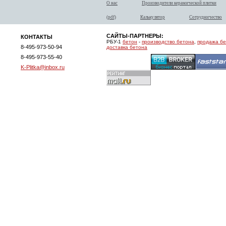
О нас
Производители керамической плитки
(pdf)
Калькулятор
Сотрудничество
САЙТЫ-ПАРТНЕРЫ:
КОНТАКТЫ
РБУ-1
бетон
-
производство бетона
,
продажа б
8-495-973-50-94
доставка бетона
8-495-973-55-40
K-Plitka@inbox.ru