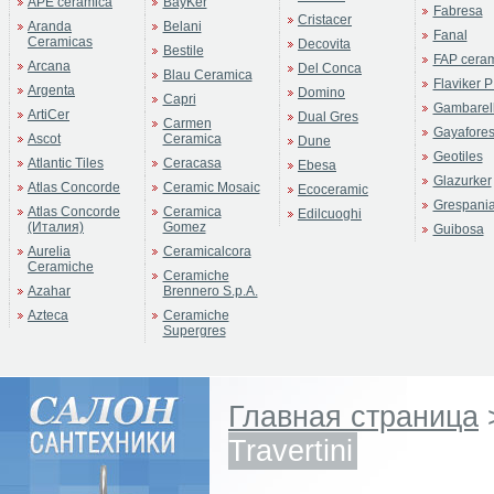
APE ceramica
BayKer
Fabresa
Cristacer
Aranda
Belani
Fanal
Ceramicas
Decovita
Bestile
FAP cera
Arcana
Del Conca
Blau Ceramica
Flaviker P
Argenta
Domino
Capri
Gambarell
ArtiCer
Dual Gres
Carmen
Gayafore
Ascot
Ceramica
Dune
Geotiles
Atlantic Tiles
Ceracasa
Ebesa
Glazurker
Atlas Concorde
Ceramic Mosaic
Ecoceramic
Grespani
Atlas Concorde
Ceramica
Edilcuoghi
(Италия)
Gomez
Guibosa
Aurelia
Ceramicalcora
Ceramiche
Ceramiche
Azahar
Brennero S.p.A.
Azteca
Ceramiche
Supergres
Главная страница
Travertini