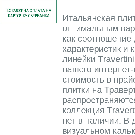
Итальянская плитк
оптимальным вари
как соотношение 
характеристик и 
линейки Traverti
нашего интернет-
стоимость в прай
плитки на Травер
распространяются
коллекция Traver
нет в наличии. В
визуальном кальк