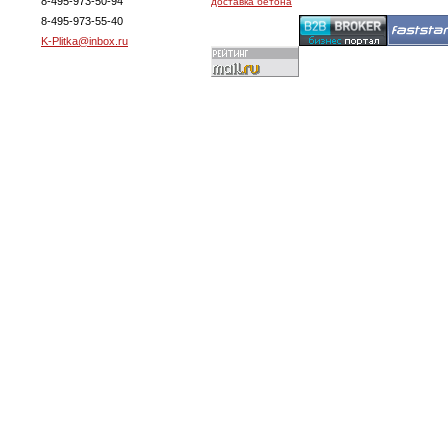
8-495-973-50-94
доставка бетона
8-495-973-55-40
K-Plitka@inbox.ru