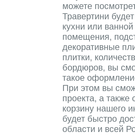
можете посмотрет
Травертини будет
кухни или ванной
помещения, подс
декоративные пл
плитки, количест
бордюров, вы смо
такое оформление
При этом вы смож
проекта, а также 
корзину нашего 
будет быстро дос
области и всей Р