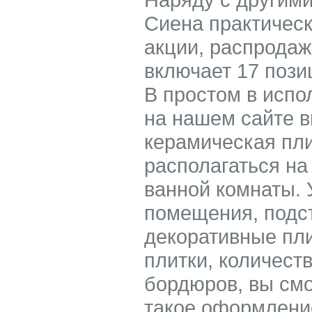
Сиена практичес
акции, распродажа
включает 17 позиц
В простом в испо
на нашем сайте в
керамическая пли
располагаться на
ванной комнаты.
помещения, подс
декоративные пл
плитки, количест
бордюров, вы смо
такое оформление