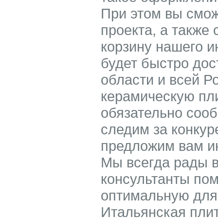
При этом вы смож
проекта, а также 
корзину нашего 
будет быстро дос
области и всей Р
керамическую пли
обязательно соо
следим за конкур
предложим вам ин
Мы всегда рады 
консультанты по
оптимальную для 
Итальянская плитк