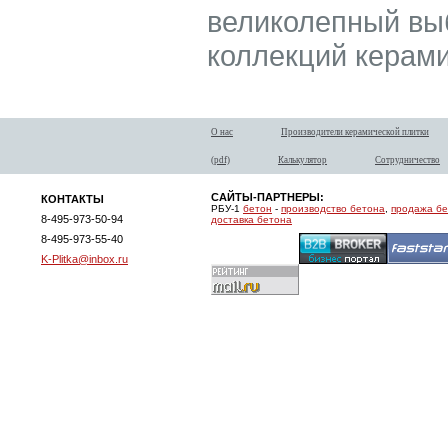
великолепный выб
коллекций керами
О нас
Производители керамической плитки
(pdf)
Калькулятор
Сотрудничество
САЙТЫ-ПАРТНЕРЫ:
КОНТАКТЫ
РБУ-1
бетон
-
производство бетона
,
продажа б
8-495-973-50-94
доставка бетона
8-495-973-55-40
K-Plitka@inbox.ru