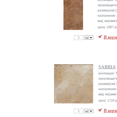
коллекция: Te
производите
размер(см):
назначение:
вид: керамич
цена: 1887 р
В корз
SABBIA
коллекция: T
производит
размер(см):
назначение
вид: керами
цена: 1720 р
В корз