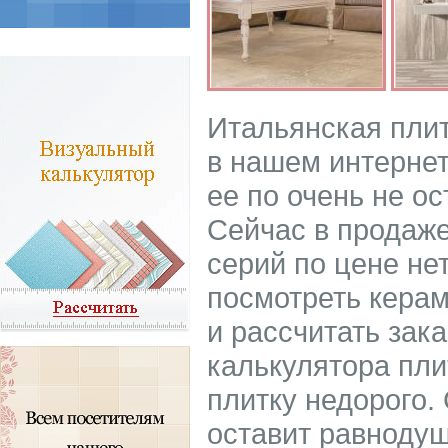
Итальянская плит
в нашем интернет
ее по очень не 
Сейчас в продаже
серий по цене не
посмотреть керам
и рассчитать зак
калькулятора пли
плитку недорого.
оставит равнодуш