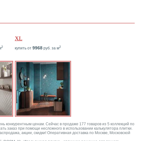
XL
2
2
9968
м
купить от
руб. за м
ень конкурентным ценам. Сейчас в продаже 177 товаров из 5 коллекций по
итать заказ при помощи несложного в использовании калькулятора плитки.
аспродажа, акции, скидки! Оперативная доставка по Москве, Московской