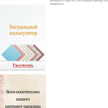
Выберите одну из 5 коллекций бренда A
комфорта.