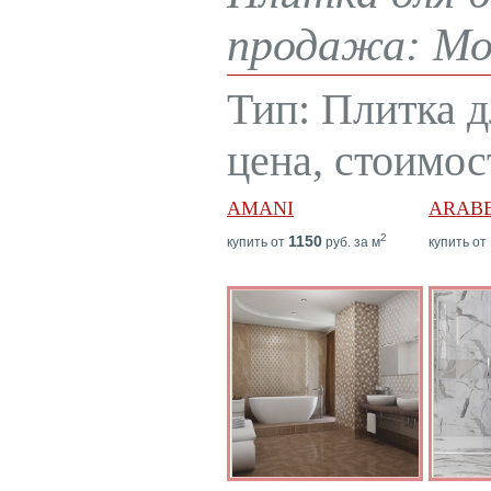
продажа: Мос
Тип: Плитка 
цена, стоимос
AMANI
ARAB
2
1150
купить от
руб. за м
купить от