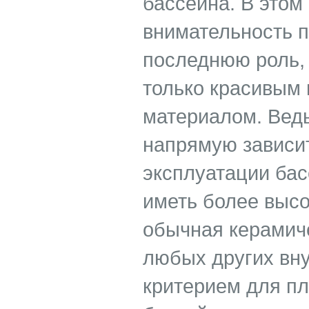
бассейна. В этом
внимательность п
последнюю роль, 
только красивым 
материалом. Ведь
напрямую зависит
эксплуатации бас
иметь более высо
обычная керамиче
любых других вн
критерием для пл