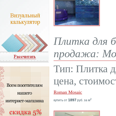
Плитка для б
продажа: Мос
Тип: Плитка 
цена, стоимос
Roman Mosaic
2
1897
купить от
руб. за м