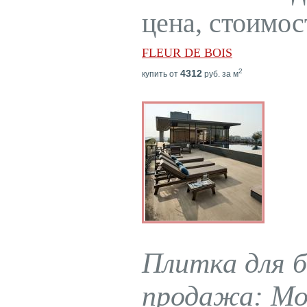
цена, стоимос
FLEUR DE BOIS
2
4312
купить от
руб. за м
Плитка для б
продажа: Мос