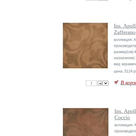
Ins. Apol
Zafferano
коллекция: A
производите
размер(см):
назначение:
вид: керами
цена: 3124 р
В корз
Ins. Apol
Coccio
коллекция: 
производит