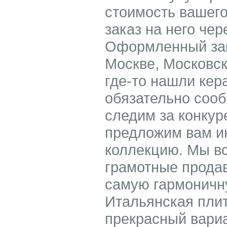
стоимость вашего
заказ на него чер
Оформленный зак
Москве, Московск
где-то нашли кер
обязательно соо
следим за конкур
предложим вам ин
коллекцию. Мы в
грамотные прода
самую гармоничну
Итальянская плит
прекрасный вариан