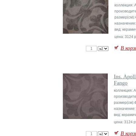
коллекция: 
производит
размер(см):
назначение
вид: керами
цена: 3124 р
В корз
Ins. Apol
Fango
коллекция: A
производите
размер(см):
назначение:
вид: керами
цена: 3124 р
В корз