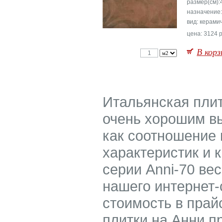
размер(см):
назначение
вид: керами
цена: 3124 р
В корз
Итальянская плит
очень хорошим вы
как соотношение 
характеристик и 
серии Anni-70 ве
нашего интернет-
стоимость в прай
плитки на Анни п