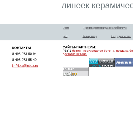
линеек керамичес
О нас
Производители керамической плитки
(pdf)
Калькулятор
Сотрудничество
САЙТЫ-ПАРТНЕРЫ:
КОНТАКТЫ
РБУ-1
бетон
-
производство бетона
,
продажа б
8-495-973-50-94
доставка бетона
8-495-973-55-40
K-Plitka@inbox.ru