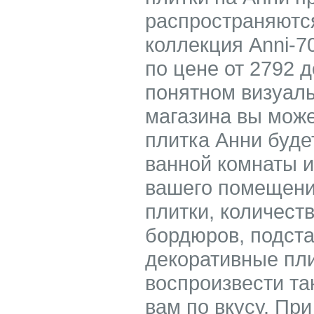
распространяются
коллекция Anni-7
по цене от 2792 д
понятном визуаль
магазина вы може
плитка Анни буде
ванной комнаты 
вашего помещени
плитки, количест
бордюров, подст
декоративные пли
воспроизвести та
вам по вкусу. При