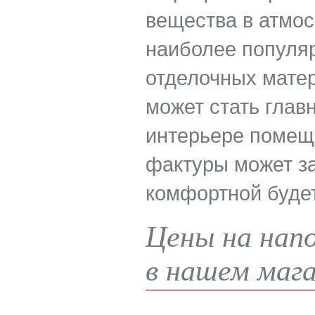
вещества в атмос
наиболее популя
отделочных матер
может стать гла
интерьере помеще
фактуры может за
комфортной будет
Цены на напо
в нашем мага