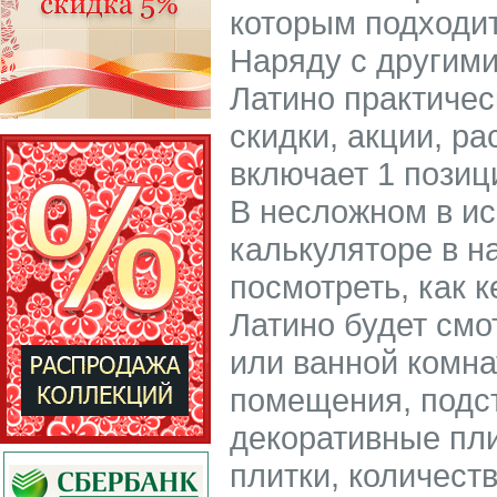
которым подходит
Наряду с другими
Латино практиче
скидки, акции, ра
включает 1 позици
В несложном в и
калькуляторе в н
посмотреть, как 
Латино будет смо
или ванной комн
помещения, подс
декоративные пл
плитки, количест