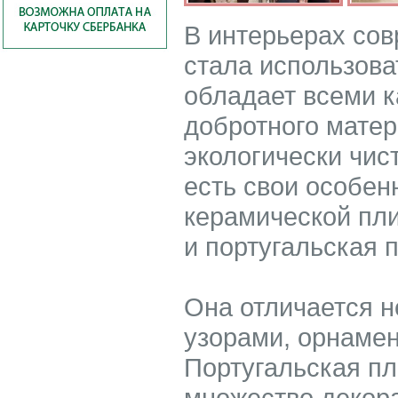
В интерьерах со
стала использова
обладает всеми к
добротного матер
экологически чис
есть свои особен
керамической пли
и португальская п
Она отличается 
узорами, орнаме
Португальская пл
множество декор