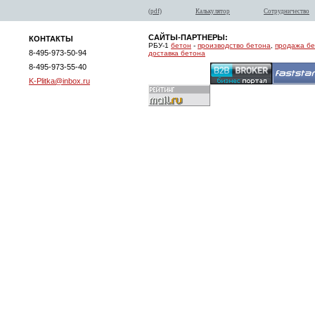
(pdf)
Калькулятор
Сотрудничество
САЙТЫ-ПАРТНЕРЫ:
КОНТАКТЫ
РБУ-1
бетон
-
производство бетона
,
продажа б
8-495-973-50-94
доставка бетона
8-495-973-55-40
K-Plitka@inbox.ru