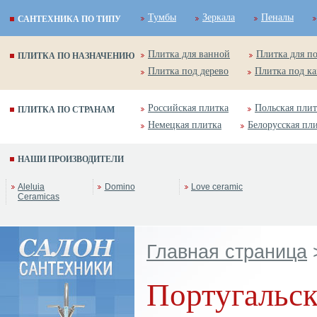
Тумбы
Зеркала
Пеналы
САНТЕХНИКА ПО ТИПУ
Плитка для ванной
Плитка для п
ПЛИТКА ПО НАЗНАЧЕНИЮ
Плитка под дерево
Плитка под к
Российская плитка
Польская плит
ПЛИТКА ПО СТРАНАМ
Немецкая плитка
Белорусская пл
НАШИ ПРОИЗВОДИТЕЛИ
Aleluia
Domino
Love ceramic
Ceramicas
Главная страница
Португальск