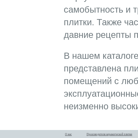
самобытность и 
плитки. Также ча
давние рецепты п
В нашем каталог
представлена пли
помещений с люб
эксплуатационные
неизменно высок
О нас
Производители керамической плитки