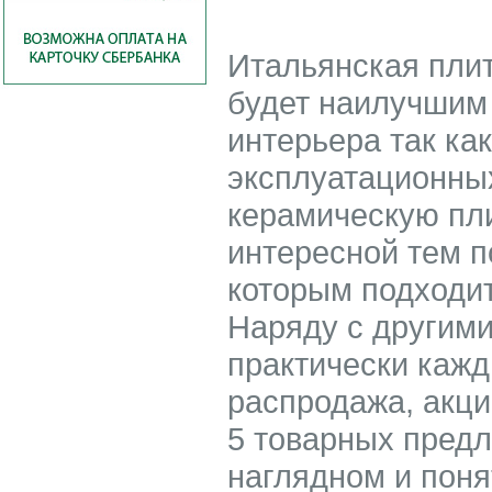
Итальянская плит
будет наилучшим
интерьера так ка
эксплуатационных
керамическую пли
интересной тем п
которым подходит
Наряду с другим
практически каж
распродажа, акции
5 товарных предл
наглядном и поня