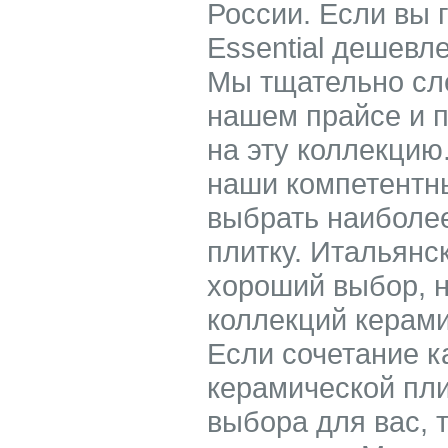
России. Если вы 
Essential дешевл
Мы тщательно сле
нашем прайсе и 
на эту коллекцию
наши компетентн
выбрать наиболе
плитку. Итальянск
хороший выбор, но
коллекций керами
Если сочетание к
керамической пл
выбора для вас, 