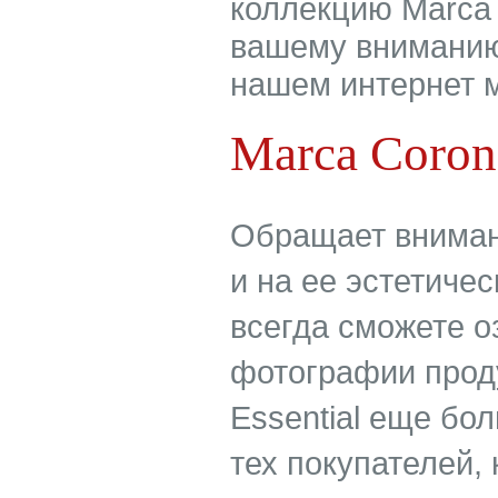
коллекцию Marca 
вашему вниманию
нашем интернет м
Marca Corona
Обращает внимани
и на ее эстетиче
всегда сможете о
фотографии проду
Essential еще бо
тех покупателей,