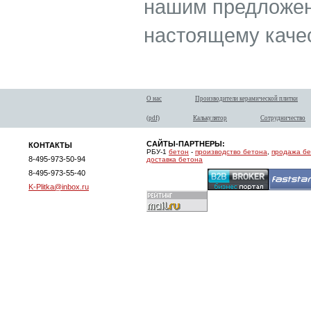
нашим предложени
настоящему каче
О нас
Производители керамической плитки
(pdf)
Калькулятор
Сотрудничество
САЙТЫ-ПАРТНЕРЫ:
КОНТАКТЫ
РБУ-1
бетон
-
производство бетона
,
продажа б
8-495-973-50-94
доставка бетона
8-495-973-55-40
K-Plitka@inbox.ru