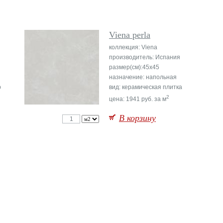
Viena perla
коллекция: Viena
производитель: Испания
размер(см):45x45
назначение: напольная
р
вид: керамическая плитка
2
цена: 1941 руб. за м
В корзину