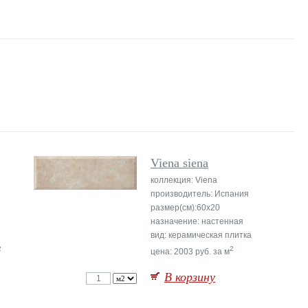
Viena siena
коллекция: Viena
производитель: Испания
размер(см):60x20
назначение: настенная
вид: керамическая плитка
2
2
цена: 2003 руб. за м
В корзину