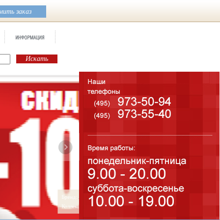
ить заказ
Бренд:
Amento
Коллекция:
Halcon