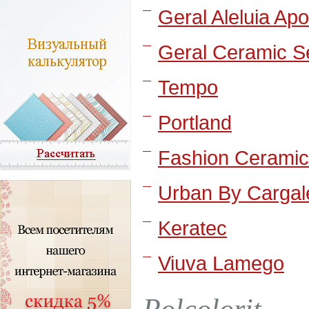
Geral Aleluia Ap
Geral Ceramic S
Tempo
Portland
Fashion Ceramic
Urban By Cargal
Keratec
Viuva Lamego