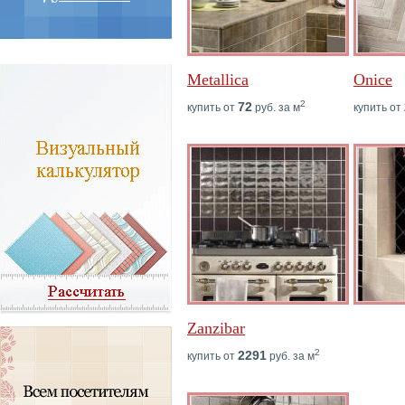
Metallica
Onice
2
72
купить от
руб. за м
купить от
Zanzibar
2
2291
купить от
руб. за м