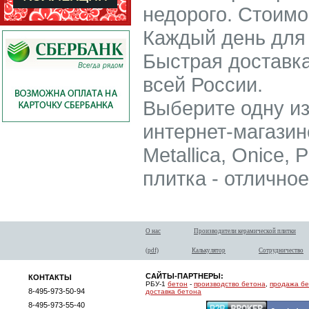
недорого. Стоимо
Каждый день для 
Быстрая доставка
всей России.
Выберите одну из
интернет-магазине
Metallica, Onice, 
плитка - отлично
О нас
Производители керамической плитки
(pdf)
Калькулятор
Сотрудничество
САЙТЫ-ПАРТНЕРЫ:
КОНТАКТЫ
РБУ-1
бетон
-
производство бетона
,
продажа б
8-495-973-50-94
доставка бетона
8-495-973-55-40