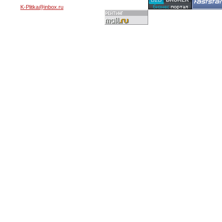
K-Plitka@inbox.ru