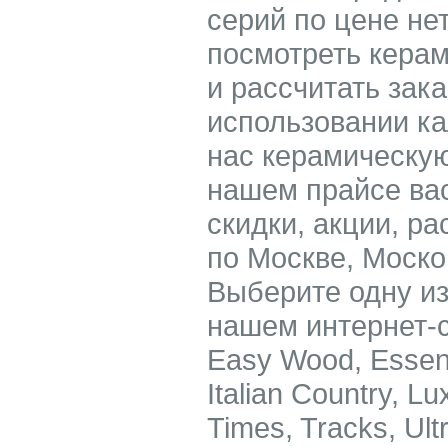
серий по цене не
посмотреть керам
и рассчитать зак
использовании ка
нас керамическую
нашем прайсе вас
скидки, акции, р
по Москве, Моско
Выберите одну из
нашем интернет-са
Easy Wood, Essenti
Italian Country, Lu
Times, Tracks, Ul