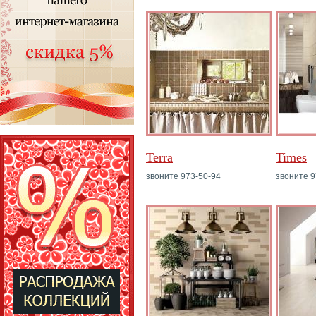
Terra
Times
звоните 973-50-94
звоните 9