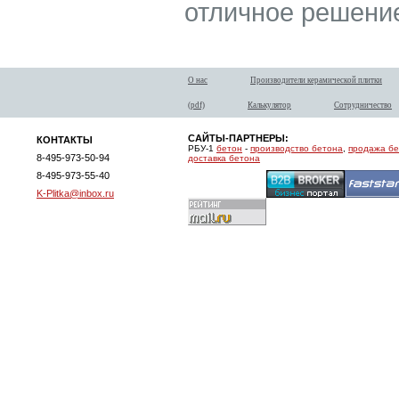
отличное решение
О нас
Производители керамической плитки
(pdf)
Калькулятор
Сотрудничество
САЙТЫ-ПАРТНЕРЫ:
КОНТАКТЫ
РБУ-1
бетон
-
производство бетона
,
продажа б
8-495-973-50-94
доставка бетона
8-495-973-55-40
K-Plitka@inbox.ru