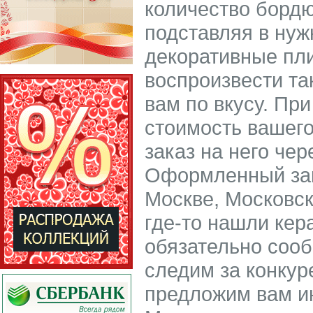
количество бордю
подставляя в ну
декоративные пли
воспроизвести та
вам по вкусу. При
стоимость вашего
заказ на него чер
Оформленный зак
Москве, Московск
где-то нашли кер
обязательно соо
следим за конкур
предложим вам ин