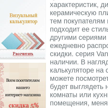
характеристик, д
керамическую пли
тем покупателям 
подходит ее стил
другими сериями 
ежедневно распр
скидки. серия Van
наличии. В нагля
калькуляторе на 
можете посмотрет
будет выглядеть 
комнаты или кухн
помещения, меня