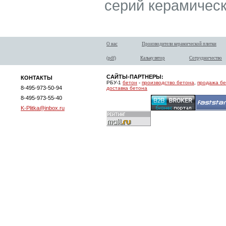
серий керамическ
О нас
Производители керамической плитки
(pdf)
Калькулятор
Сотрудничество
САЙТЫ-ПАРТНЕРЫ:
КОНТАКТЫ
РБУ-1
бетон
-
производство бетона
,
продажа б
8-495-973-50-94
доставка бетона
8-495-973-55-40
K-Plitka@inbox.ru