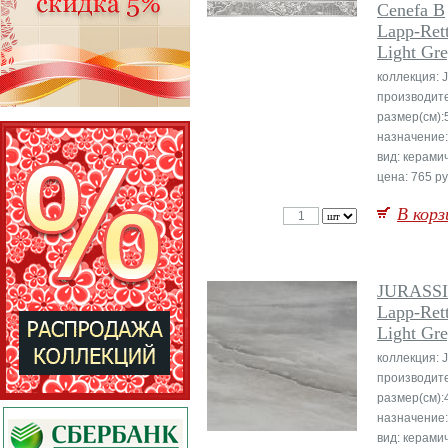
Cenefa B
Lapp-Rett
Light Gr
коллекция: 
производит
размер(см):
назначение:
вид: керами
цена: 765 ру
В корз
JURASS
Lapp-Rett
Light Gr
коллекция: 
производит
размер(см):
назначение
вид: керами