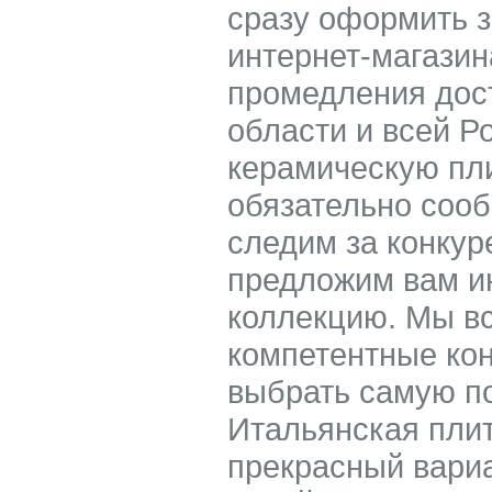
сразу оформить з
интернет-магазин
промедления дос
области и всей Р
керамическую пли
обязательно соо
следим за конкур
предложим вам ин
коллекцию. Мы в
компетентные кон
выбрать самую п
Итальянская плит
прекрасный вариан