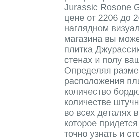
Jurassic Rosone 
цене от 2206 до 2
наглядном визуал
магазина вы може
плитка Джурассик
стенах и полу ва
Определяя разме
расположения пли
количество бордю
количестве штучн
во всех деталях 
которое придется
точно узнать и ст