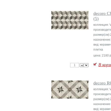
decoro 
(5)
коллекция: 
производит
размер(см):
назначение:
вид: керами
плитка
цена: 2180 р
В корз
decoro 
коллекция: 
производит
размер(см):
назначение:
вид: керами