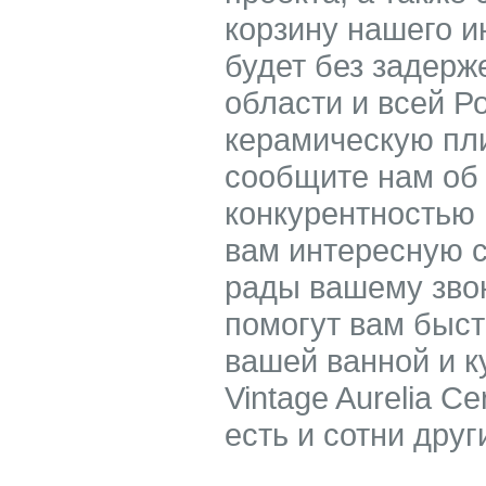
корзину нашего и
будет без задерж
области и всей Р
керамическую пли
сообщите нам об
конкурентностью
вам интересную с
рады вашему зво
помогут вам быс
вашей ванной и к
Vintage Aurelia C
есть и сотни дру