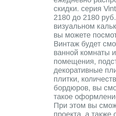
скидки. серия Vin
2180 до 2180 руб.
визуальном кальк
вы можете посмот
Винтаж будет смо
ванной комнаты и
помещения, подс
декоративные пл
плитки, количест
бордюров, вы смо
такое оформление
При этом вы смож
проекта, а также 