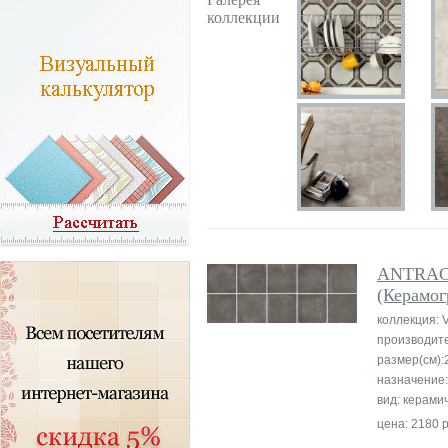
коллекции
ANTRAC
(Керамог
коллекция: 
производит
размер(см):
назначение:
вид: керами
цена: 2180 р