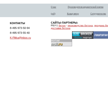
О нас
Производители керамической плитки
(pdf)
Калькулятор
Сотрудничество
САЙТЫ-ПАРТНЕРЫ:
КОНТАКТЫ
РБУ-1
бетон
-
производство бетона
,
продажа б
8-495-973-50-94
доставка бетона
8-495-973-55-40
K-Plitka@inbox.ru