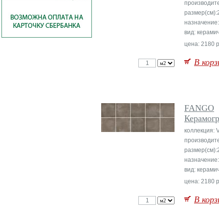
производит
размер(см):
назначение:
вид: керами
цена: 2180 р
В корз
FANGO
Керамог
коллекция: 
производит
размер(см):
назначение:
вид: керами
цена: 2180 р
В корз