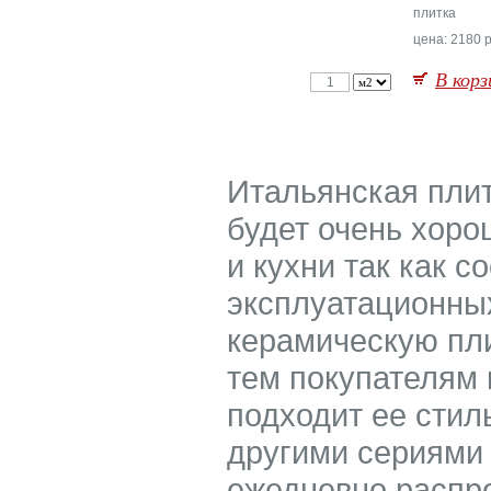
плитка
цена: 2180 р
В корз
Итальянская плит
будет очень хор
и кухни так как с
эксплуатационных
керамическую пли
тем покупателям 
подходит ее стил
другими сериями 
ежедневно распр