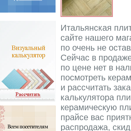
Итальянская пли
сайте нашего маг
по очень не ост
Сейчас в продаже
по цене нет в на
посмотреть керам
и рассчитать зак
калькулятора пли
керамическую пли
прайсе вас приятн
распродажа, скид