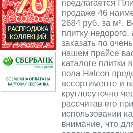
предлагается Пли
продаже 46 наиме
2684 руб. за м².
плитку недорого, 
заказать по очен
нашем прайсе ва
каталоге плитки 
пола Halcon пред
ассортименте и в
круглосуточно че
рассчитав его пр
использовании ка
внимание, что дл