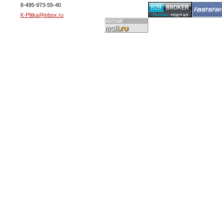
8-495-973-55-40
K-Plitka@inbox.ru