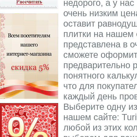
недорого, а у нас
очень низким цен
оставит равноду
плитки на нашем 
представлена в о
сможете оформить
предварительно р
понятного кальку
что для покупате
каждый день пров
Выберите одну из
нашем сайте: Tur
любой из этих ко