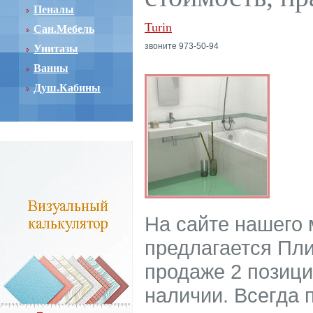
Пеналы
Turin
Сан.Мебель
звоните 973-50-94
Унитазы
Ванны
Душ.Кабины
На сайте нашего
предлагается Пли
продаже 2 позици
наличии. Всегда 