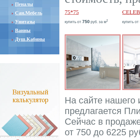
Пеналы
75*75
CELEB
Сан.Мебель
2
Унитазы
750
купить от
руб. за м
купить от
Ванны
Душ.Кабины
На сайте нашего
предлагается Пли
Сейчас в продаже
от 750 до 6225 ру