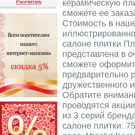
керамическую пли
сможете ее заказ
Стоимость в наше
иллюстрированном
салоне плитки Пл
представлена в о
сможете оформить
предварительно р
дружественного и
Обратите внимани
проводятся акции
из 3 серий бренд
салоне плитки: 7