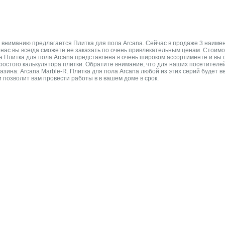
ниманию предлагается Плитка для пола Arcana. Сейчас в продаже 3 наименов
 у нас вы всегда сможете ее заказать по очень привлекательным ценам. Стои
на Плитка для пола Arcana представлена в очень широком ассортименте и вы 
ростого калькулятора плитки. Обратите внимание, что для наших посетителей
азина: Arcana Marble-R. Плитка для пола Arcana любой из этих серий будет
и позволит вам провести работы в в вашем доме в срок.