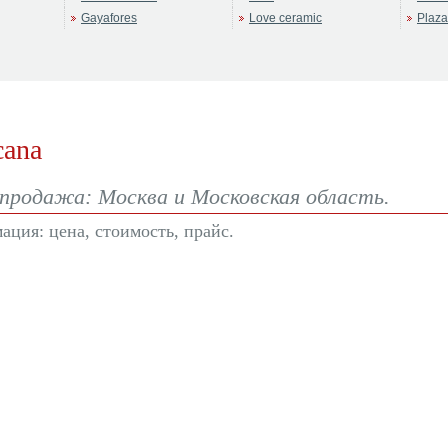
Gayafores
Love ceramic
Plaza
cana
 продажа: Москва и Московская область.
ация: цена, стоимость, прайс.