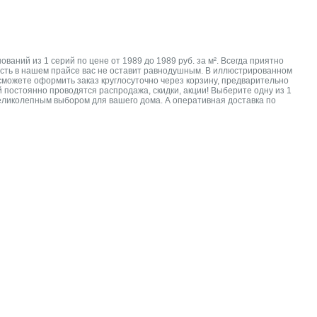
аний из 1 серий по цене от 1989 до 1989 руб. за м². Всегда приятно
мость в нашем прайсе вас не оставит равнодушным. В иллюстрированном
сможете оформить заказ круглосуточно через корзину, предварительно
 постоянно проводятся распродажа, скидки, акции! Выберите одну из 1
 великолепным выбором для вашего дома. А оперативная доставка по