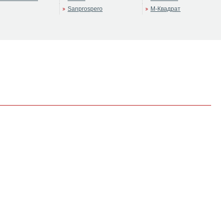
Sanprospero
М-Квадрат