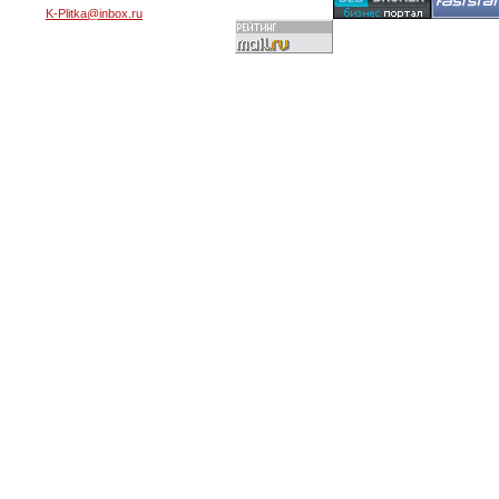
K-Plitka@inbox.ru