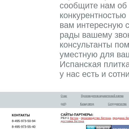
сообщите нам об
конкурентностью
вам интересную с
рады вашему зво
консультанты по
уместную для ваш
Испанская плитка
у нас есть и сотн
О нас
Производители керамической плитки
(pdf)
Калькулятор
Сотрудничество
САЙТЫ-ПАРТНЕРЫ:
КОНТАКТЫ
РБУ-1
бетон
-
производство бетона
,
продажа б
8-495-973-50-94
доставка бетона
8-495-973-55-40