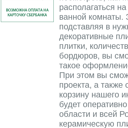
располагаться на
ванной комнаты.
подставляя в ну
декоративные пл
плитки, количест
бордюров, вы смо
такое оформление
При этом вы смож
проекта, а также 
корзину нашего и
будет оперативно
области и всей Р
керамическую пли