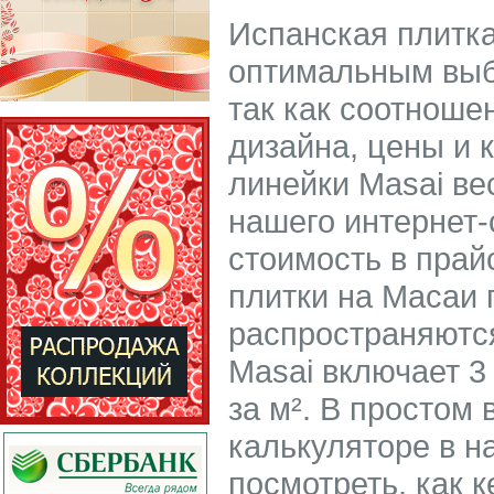
Испанская плитка
оптимальным выб
так как соотноше
дизайна, цены и 
линейки Masai ве
нашего интернет-
стоимость в прай
плитки на Масаи 
распространяются
Masai включает 3 
за м². В простом
калькуляторе в н
посмотреть, как 