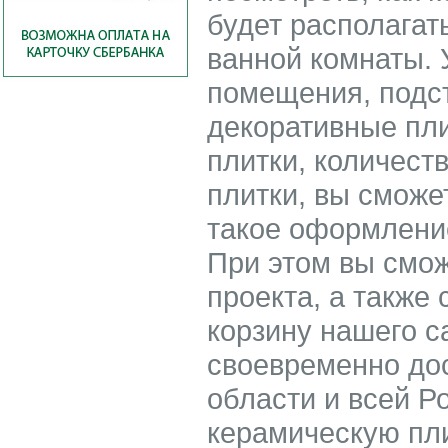
будет располагат
ванной комнаты.
помещения, подс
декоративные пл
плитки, количест
плитки, вы сможе
такое оформление
При этом вы смож
проекта, а также 
корзину нашего с
своевременно до
области и всей Р
керамическую пли