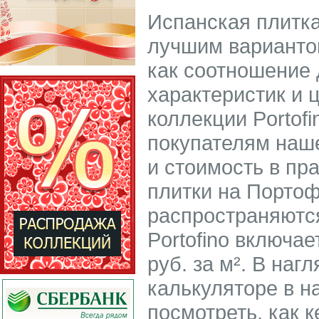
Испанская плитка
лучшим вариантом
как соотношение 
характеристик и 
коллекции Portof
покупателям наше
и стоимость в пр
плитки на Портоф
распространяются
Portofino включае
руб. за м². В на
калькуляторе в н
посмотреть, как 