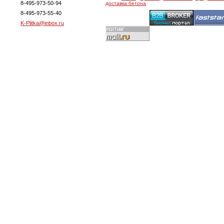
8-495-973-50-94
доставка бетона
8-495-973-55-40
K-Plitka@inbox.ru