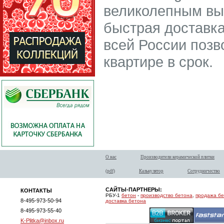
великолепным вы
быстрая доставка
всей России позв
квартире в срок.
О нас
Производители керамической плитки
(pdf)
Калькулятор
Сотрудничество
САЙТЫ-ПАРТНЕРЫ:
КОНТАКТЫ
РБУ-1
бетон
-
производство бетона
,
продажа б
8-495-973-50-94
доставка бетона
8-495-973-55-40
K-Plitka@inbox.ru