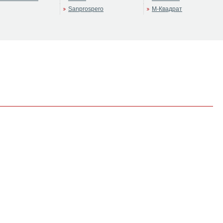
Sanprospero
М-Квадрат