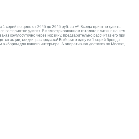
 серий по цене от 2645 до 2645 руб. за м². Всегда приятно купить
йсе вас приятно удивит. В иллюстрированном каталоге плитки в нашем
аказ круглосуточно через корзину, предварительно рассчитав его при
ятся акции, скидки, распродажа! Выберите одну из 1 серий бренда
ым выбором для вашего интерьера. А оперативная доставка по Москве,