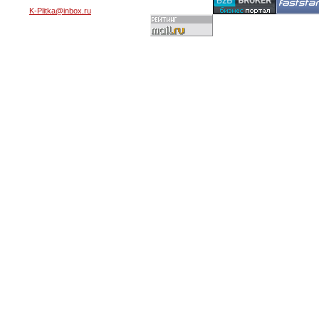
K-Plitka@inbox.ru