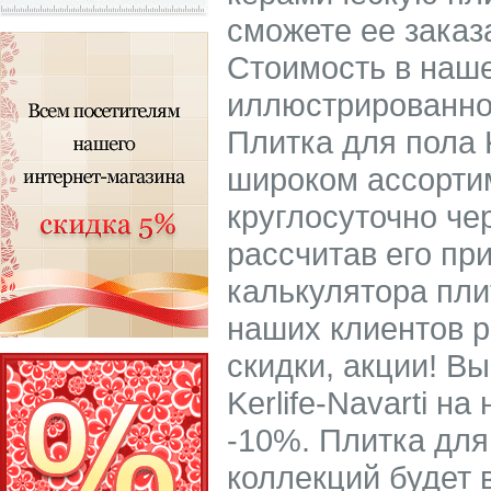
сможете ее заказ
Стоимость в наше
иллюстрированно
Плитка для пола K
широком ассорти
круглосуточно че
рассчитав его пр
калькулятора пли
наших клиентов р
скидки, акции! В
Kerlife-Navarti н
-10%. Плитка для 
коллекций будет