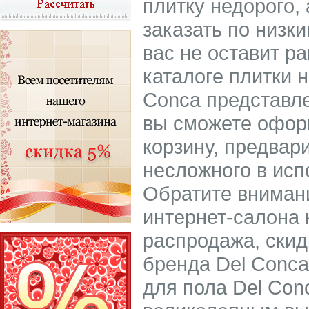
плитку недорого, 
заказать по низк
вас не оставит 
каталоге плитки 
Conca представле
вы сможете оформ
корзину, предвар
несложного в исп
Обратите внимани
интернет-салона 
распродажа, скид
бренда Del Conca
для пола Del Con