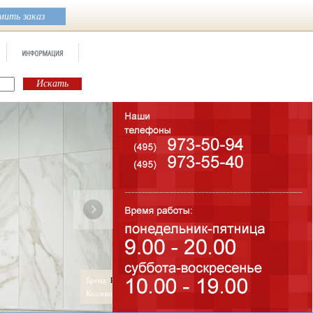
ить заказ
Бренд:
Sugar
Коллекция:
Atlantic Tiles