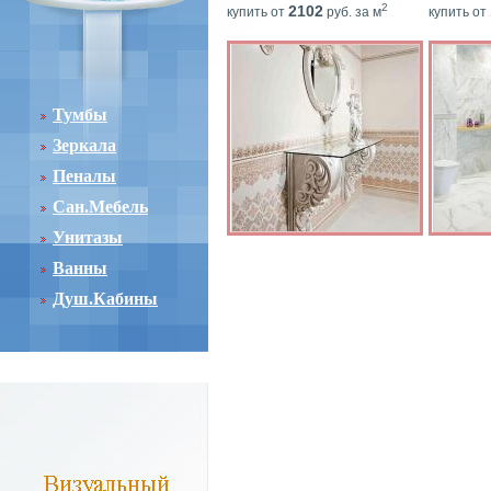
2
2102
купить от
руб. за м
купить от
Тумбы
Зеркала
Пеналы
Сан.Мебель
Унитазы
Ванны
Душ.Кабины