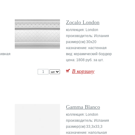
Zocalo London
коллекция: London
производитель: Испания
размер(см):30x20
назначение: настенная
тивная
вид: керамический бордюр
цена: 1808 руб. за шт.
В корзину
Gamma Blanco
коллекция: London
производитель: Испания
размер(см):33,3x33,3
назначение: напольная