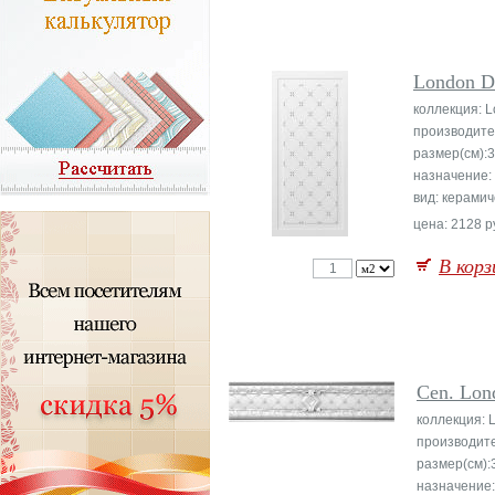
London D
коллекция: 
производите
размер(см):
назначение:
вид: керамич
цена: 2128 р
В корз
Cen. Lon
коллекция: 
производит
размер(см):
назначение: