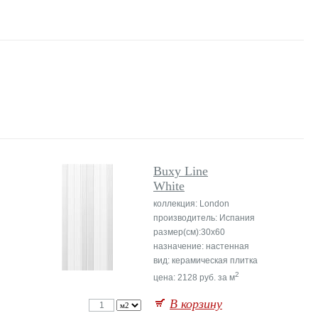
Buxy Line
White
коллекция: London
производитель: Испания
размер(см):30x60
назначение: настенная
вид: керамическая плитка
2
цена: 2128 руб. за м
В корзину