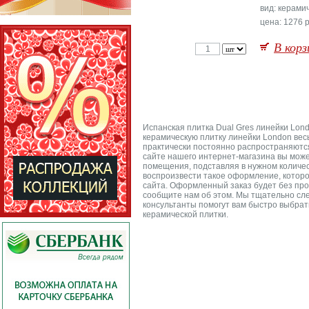
вид: керами
цена: 1276 р
В корз
Испанская плитка Dual Gres линейки Lon
керамическую плитку линейки London вес
практически постоянно распространяются 
сайте нашего интернет-магазина вы може
помещения, подставляя в нужном количес
воспроизвести такое оформление, которое
сайта. Оформленный заказ будет без про
сообщите нам об этом. Мы тщательно сле
консультанты помогут вам быстро выбрать
керамической плитки.