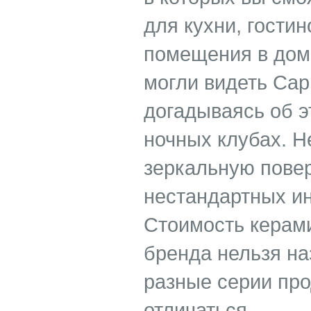
для кухни, гостин
помещения в доме
могли видеть Cap
догадываясь об эт
ночных клубах. 
зеркальную повер
нестандартных и
Стоимость керами
бренда нельзя на
разные серии про
отличаться.