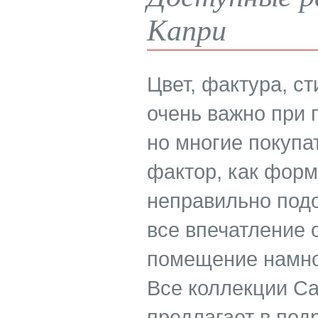
Капри
Цвет, фактура, ст
очень важно при 
но многие покуп
фактор, как форм
неправильно под
все впечатление 
помещение намно
Все коллекции Ca
предлагает в под