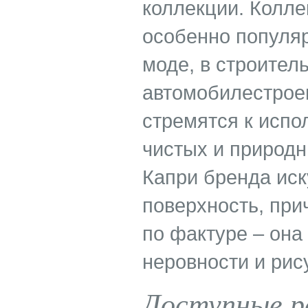
коллекции. Колле
особенно популяр
моде, в строител
автомобилестроен
стремятся к испо
чистых и природн
Капри бренда ис
поверхность, прич
по фактуре – она
неровности и рис
Доступные р