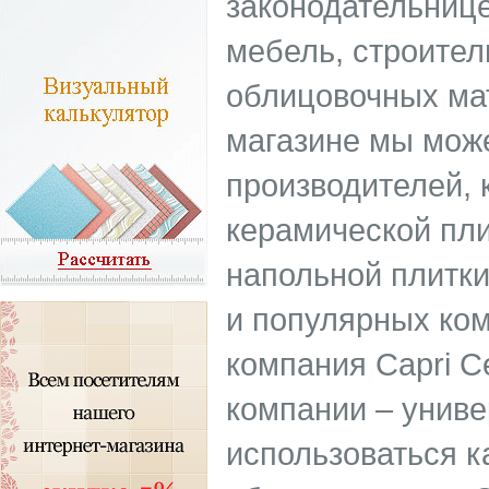
законодательнице
мебель, строител
облицовочных ма
магазине мы мож
производителей, 
керамической пли
напольной плитки
и популярных ком
компания Capri C
компании – униве
использоваться ка