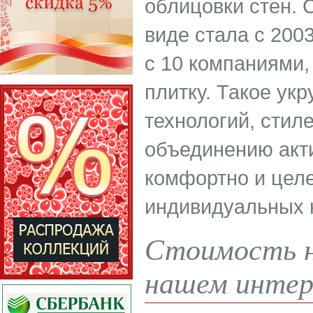
облицовки стен. 
виде стала с 200
с 10 компаниями
плитку. Такое ук
технологий, стил
объединению акт
комфортно и целе
индивидуальных 
Стоимость н
нашем интер