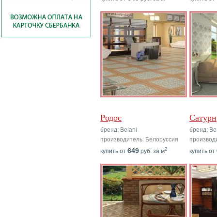
Родос
Сатурн
бренд: Belani
бренд: Be
производитель: Белоруссия
производ
2
649
купить от
руб. за м
купить от