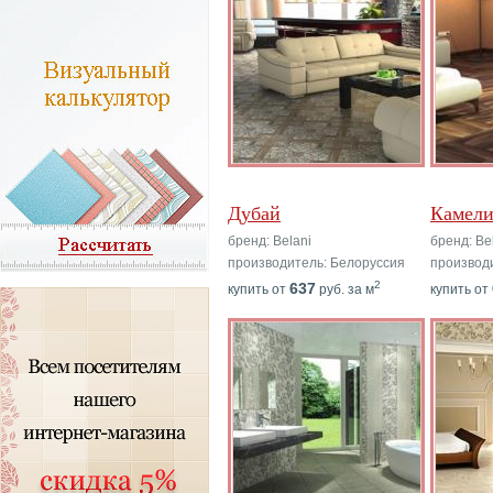
Дубай
Камели
бренд: Belani
бренд: Be
производитель: Белоруссия
производ
2
637
купить от
руб. за м
купить от