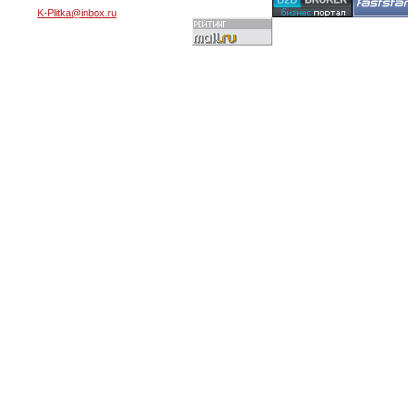
K-Plitka@inbox.ru