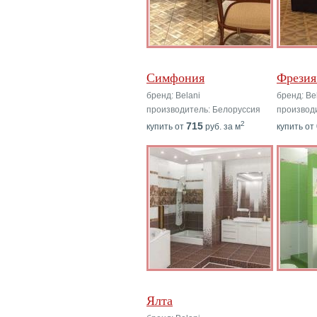
Симфония
Фрезия
бренд: Belani
бренд: Be
производитель: Белоруссия
производ
2
715
купить от
руб. за м
купить от
Ялта