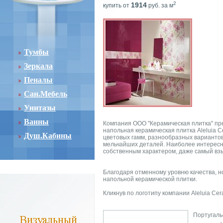
2
1914
купить от
руб. за м
Тумбы
Зеркала
Пеналы
Сан.Мебель
Унитазы
Ванны
Компания ООО "Керамическая плитка" пре
напольная керамическая плитка Aleluia C
Душ.Кабины
цветовых гамм, разнообразных варианто
мельчайших деталей. Наиболее интересны
собственным характером, даже самый взы
Благодаря отменному уровню качества, н
напольной керамической плитки.
Кликнув по логотипу компании Aleluia Ce
Португаль