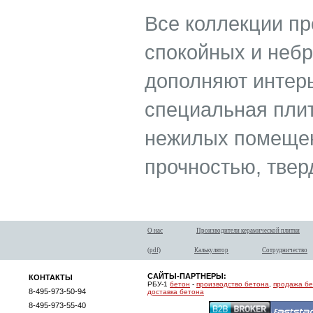
Все коллекции п
спокойных и небр
дополняют интер
специальная плит
нежилых помещен
прочностью, твер
О нас
Производители керамической плитки
(pdf)
Калькулятор
Сотрудничество
САЙТЫ-ПАРТНЕРЫ:
КОНТАКТЫ
РБУ-1
бетон
-
производство бетона
,
продажа б
8-495-973-50-94
доставка бетона
8-495-973-55-40