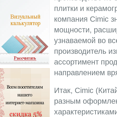
плитки и керамог
компания Cimic з
мощности, расши
узнаваемой во вс
производитель из
ассортимент прод
направлением вря
Итак, Cimic (Кита
разным оформлен
характеристикам