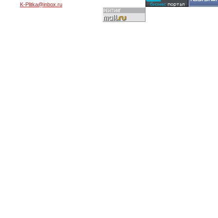
K-Plitka@inbox.ru