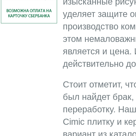
изысканные рису
уделяет защите 
производство ком
этом немаловажн
является и цена.
действительно до
Стоит отметит, ч
был найдет брак,
переработку. Наш
Cimic плитку и к
вариант из катал