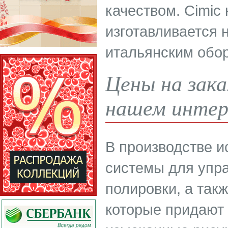
качеством. Cimic
изготавливается 
итальянским обо
Цены на зака
нашем интер
В производстве 
системы для упра
полировки, а так
которые придают 