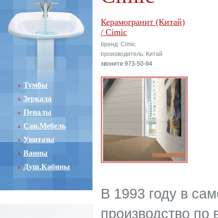
Керамогранит (Китай)
/ Cimic
бренд: Cimic
производитель: Китай
звоните 973-50-94
Тумбы
Зеркала
Пеналы
Сан.Мебель
Унитазы
Ванны
Душ.Кабины
В 1993 году в са
производство по 