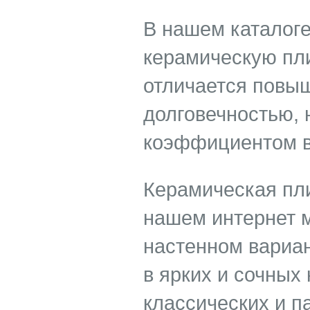
В нашем каталог
керамическую пли
отличается повы
долговечностью, 
коэффициентом в
Керамическая пли
нашем интернет ма
настенном вариа
в ярких и сочных 
классических и п