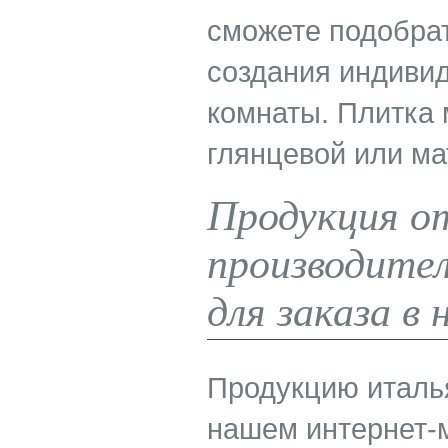
сможете подобра
создания индиви
комнаты. Плитка 
глянцевой или ма
Продукция о
производите
для заказа в
Продукцию италья
нашем интернет-м