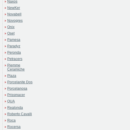
Naxos
NewKer
Novabell
Novogres
Onix
Oset
Pamesa
Paradyz
Peronda
Petracers
Piemme
Ceramiche
Plaza
Porcelanite Dos
Porcelanosa
Prissmacer
QUA
Realonda
Roberto Cavalli
Roca
Rocersa