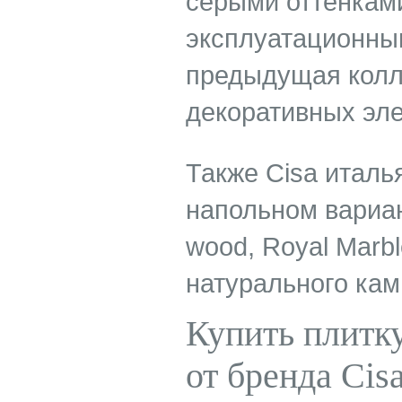
серыми оттенками
эксплуатационным
предыдущая колл
декоративных эле
Также Cisa италь
напольном вариант
wood, Royal Marb
натурального кам
Купить плитку
от бренда Cis