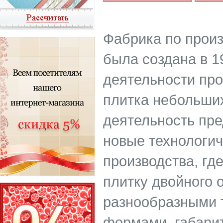
Фабрика по произ
была создана в 1
деятельности про
плитка небольших
деятельность пр
новые технологи
производства, гд
плитку двойного 
разнообразными 
формами, габари