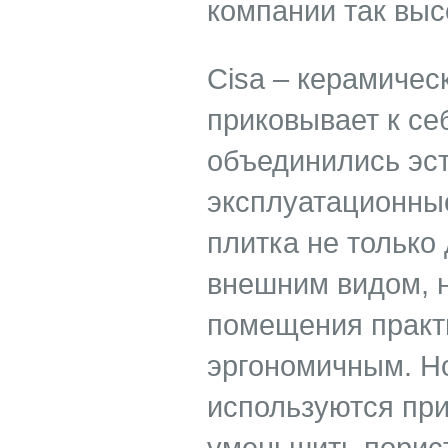
компании так выс
Cisa – керамичес
приковывает к се
объединились эст
эксплуатационные
плитка не только
внешним видом, н
помещения практ
эргономичным. Н
используются при
уменьшить порист