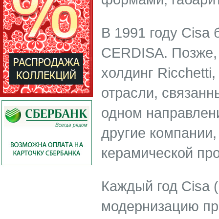
В 1991 году Cisa
CERDISA. Позже, 
холдинг Ricchetti
отрасли, связанн
одном направлен
другие компании
керамической про
Каждый год Cisa 
модернизацию про