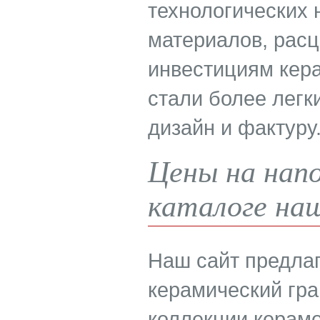
технологических 
материалов, расц
инвестициям кера
стали более лег
дизайн и фактуру
Цены на напо
каталоге на
Наш сайт предла
керамический гра
коллекции керамо