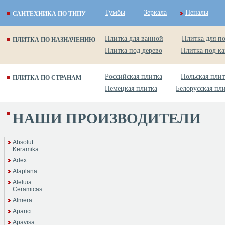
Тумбы
Зеркала
Пеналы
САНТЕХНИКА ПО ТИПУ
Плитка для ванной
Плитка для п
ПЛИТКА ПО НАЗНАЧЕНИЮ
Плитка под дерево
Плитка под к
Российская плитка
Польская плит
ПЛИТКА ПО СТРАНАМ
Немецкая плитка
Белорусская пл
НАШИ ПРОИЗВОДИТЕЛИ
Absolut
Keramika
Adex
Alaplana
Aleluia
Ceramicas
Almera
Aparici
Apavisa