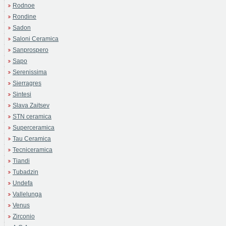
Rodnoe
Rondine
Sadon
Saloni Ceramica
Sanprospero
Sapo
Serenissima
Sierragres
Sintesi
Slava Zaitsev
STN ceramica
Superceramica
Tau Ceramica
Tecniceramica
Tiandi
Tubadzin
Undefa
Vallelunga
Venus
Zirconio