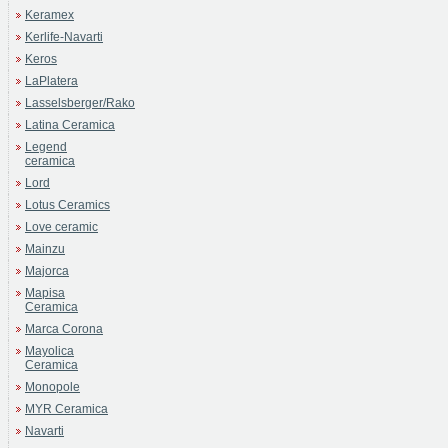
Keramex
Kerlife-Navarti
Keros
LaPlatera
Lasselsberger/Rako
Latina Ceramica
Legend
ceramica
Lord
Lotus Ceramics
Love ceramic
Mainzu
Majorca
Mapisa
Ceramica
Marca Corona
Mayolica
Ceramica
Monopole
MYR Ceramica
Navarti