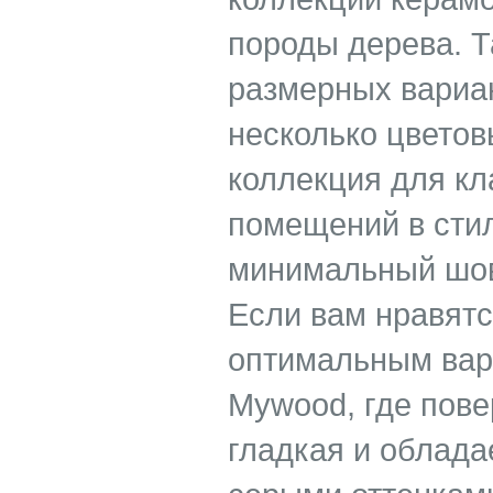
породы дерева. Т
размерных вариан
несколько цветов
коллекция для кл
помещений в стил
минимальный шов
Если вам нравятс
оптимальным вар
Mywood, где пове
гладкая и облад