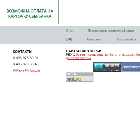
О нас
Производители керамической плитки
(pdf)
Калькулятор
Сотрудничество
САЙТЫ-ПАРТНЕРЫ:
КОНТАКТЫ
РБУ-1
бетон
-
производство бетона
,
продажа б
8-495-973-50-94
доставка бетона
8-495-973-55-40
K-Plitka@inbox.ru