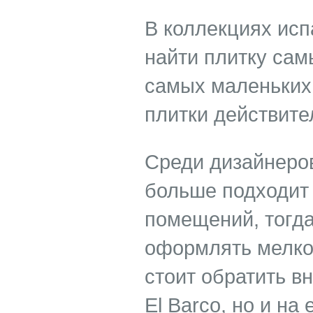
В коллекциях исп
найти плитку сам
самых маленьких 
плитки действите
Среди дизайнеров
больше подходит
помещений, тогда
оформлять мелко
стоит обратить в
El Barco, но и на