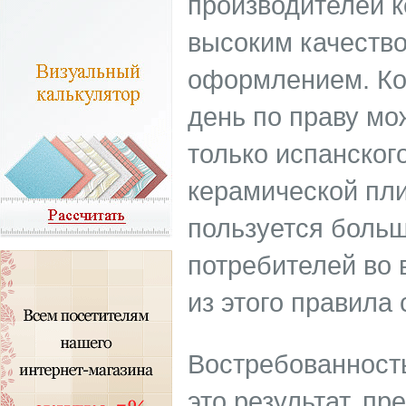
производителей 
высоким качеств
оформлением. Ко
день по праву мо
только испанског
керамической пли
пользуется боль
потребителей во 
из этого правила
Востребованность
это результат, пр