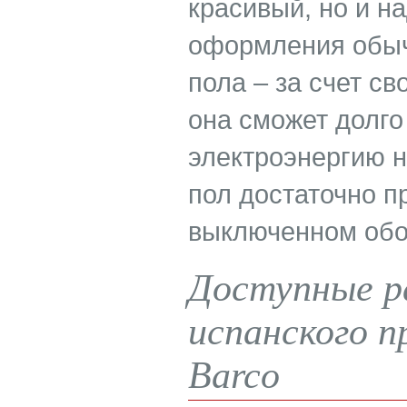
красивый, но и н
оформления обыч
пола – за счет с
она сможет долго
электроэнергию н
пол достаточно п
выключенном обо
Доступные ра
испанского п
Barco