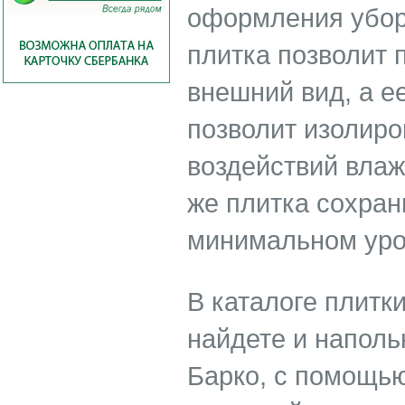
оформления уборн
плитка позволит
внешний вид, а е
позволит изолиро
воздействий влаж
же плитка сохран
минимальном уро
В каталоге плитк
найдете и напол
Барко, с помощью