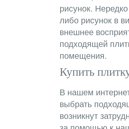
рисунок. Нередко
либо рисунок в в
внешнее восприят
подходящей плитк
помещения.
Купить плитку
В нашем интернет
выбрать подходящ
возникнут затруд
за помощью к на