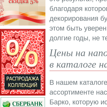
благодаря которо
декорирования б
этом быть уверен
долгие годы, не 
Цены на нап
в каталоге н
В нашем каталоге
ассортименте нас
Барко, которую и