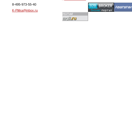
8-495-973-55-40
K-Plitka@inbox.ru