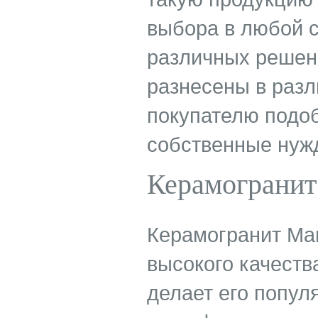
выбора в любой с
различных решени
разнесены в разл
покупателю подо
собственные нуж
Керамогранит
Керамогранит Mar
высокого качества
делает его попул