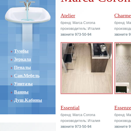
Atelier
Charme
бренд: Marca Corona
бренд: Ma
производитель: Италия
производ
звоните 973-50-94
звоните 9
Тумбы
Зеркала
Пеналы
Сан.Мебель
Унитазы
Ванны
Душ.Кабины
Essential
Essenze
бренд: Marca Corona
бренд: Ma
производитель: Италия
производ
звоните 973-50-94
звоните 9