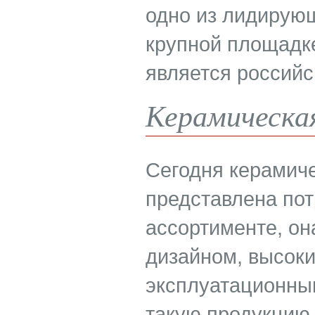
одно из лидирующ
крупной площадке
является российс
Керамическа
Сегодня керамиче
представлена по
ассортименте, о
дизайном, высок
эксплуатационным
такую продукцию 