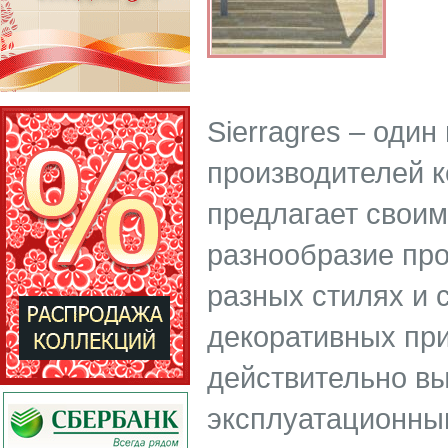
Sierragres – оди
производителей к
предлагает свои
разнообразие пр
разных стилях и
декоративных пр
действительно в
эксплуатационны