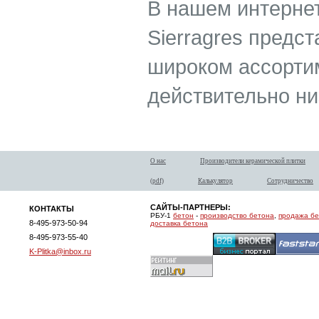
В нашем интернет
Sierragres предст
широком ассортим
действительно ни
О нас
Производители керамической плитки
(pdf)
Калькулятор
Сотрудничество
САЙТЫ-ПАРТНЕРЫ:
КОНТАКТЫ
РБУ-1
бетон
-
производство бетона
,
продажа б
8-495-973-50-94
доставка бетона
8-495-973-55-40
K-Plitka@inbox.ru