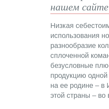
нашем сайте
Низкая себестоим
использования но
разнообразие кол
сплоченной кома
безусловные плюс
продукцию одной 
на ее родине – в
этой страны – во 