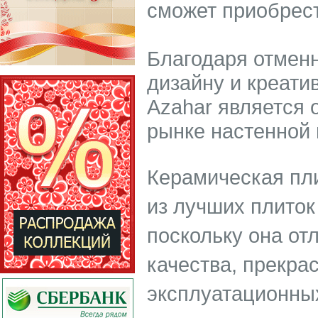
сможет приобрест
Благодаря отменн
дизайну и креати
Azahar является 
рынке настенной 
Керамическая пли
из лучших плиток
поскольку она от
качества, прекра
эксплуатационных