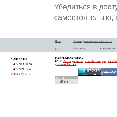
Убедиться в дост
самостоятельно, 
О нас
Производители керамической плитки
(pdf)
Калькулятор
Сотрудничество
САЙТЫ-ПАРТНЕРЫ:
КОНТАКТЫ
РБУ-1
бетон
-
производство бетона
,
продажа б
8-495-973-50-94
доставка бетона
8-495-973-55-40
K-Plitka@inbox.ru