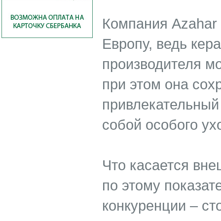
Компания Azahar 
Европу, ведь кер
производителя мо
при этом она сох
привлекательный 
собой особого ух
Что касается вне
по этому показат
конкуренции – ст