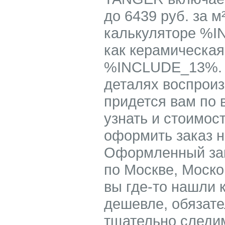
до 6439 руб. за
калькуляторе %I
как керамическа
%INCLUDE_13%. 
деталях воспроиз
придется вам по 
узнать и стоимост
оформить заказ 
Оформленный за
по Москве, Моско
вы где-то нашли
дешевле, обязате
тщательно следим