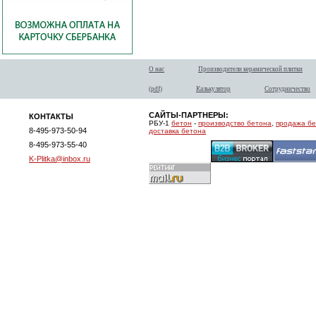
О нас
Производители керамической плитки
(pdf)
Калькулятор
Сотрудничество
САЙТЫ-ПАРТНЕРЫ:
КОНТАКТЫ
РБУ-1
бетон
-
производство бетона
,
продажа б
8-495-973-50-94
доставка бетона
8-495-973-55-40
K-Plitka@inbox.ru