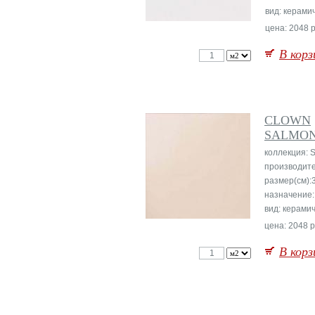
вид: керами
цена: 2048 р
В корз
CLOWN
SALMO
коллекция: S
производите
размер(см):
назначение:
вид: керами
цена: 2048 р
В корз