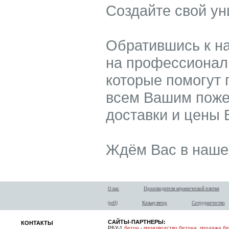
Создайте свой ун
Обратившись к на
на профессионал
которые помогут 
всем Вашим поже
доставки и цены 
Ждём Вас в наше
О нас
Производители керамической плитки
(pdf)
Калькулятор
Сотрудничество
САЙТЫ-ПАРТНЕРЫ:
КОНТАКТЫ
РБУ-1
бетон
-
производство бетона
,
продажа б