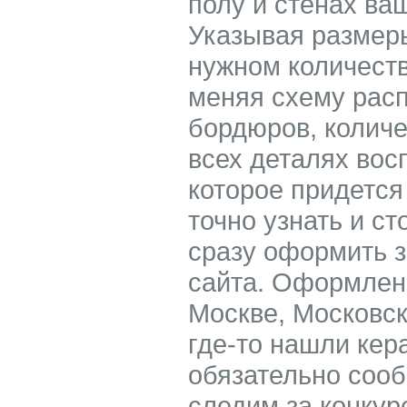
полу и стенах ва
Указывая размер
нужном количест
меняя схему расп
бордюров, количе
всех деталях вос
которое придется
точно узнать и ст
сразу оформить з
сайта. Оформленн
Москве, Московск
где-то нашли кер
обязательно соо
следим за конкур