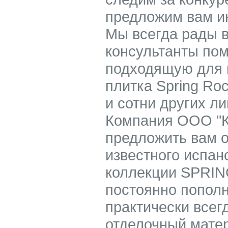
предложим вам ин
Мы всегда рады 
консультанты пом
подходящую для в
плитка Spring Roc
и сотни других л
Компания ООО "К
предложить вам 
известного испан
коллекции SPRIN
постоянно попол
практически всег
отделочный мате