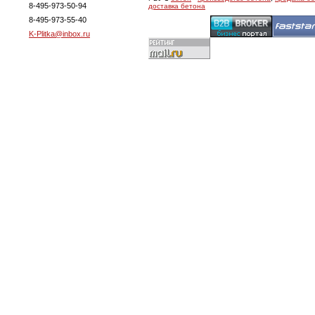
8-495-973-50-94
доставка бетона
8-495-973-55-40
K-Plitka@inbox.ru