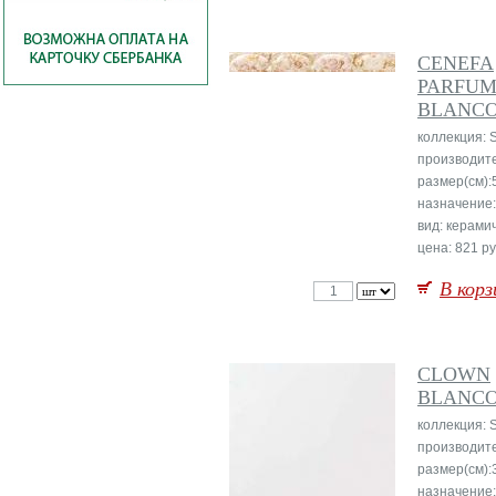
CENEFA
PARFU
BLANC
коллекция: 
производит
размер(см):
назначение:
вид: керами
цена: 821 ру
В корз
CLOWN
BLANC
коллекция: 
производит
размер(см):
назначение