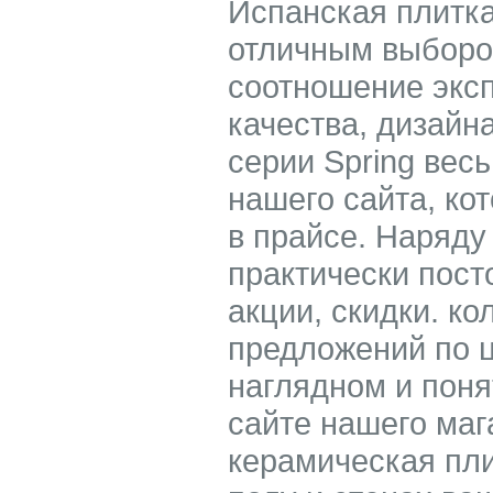
Испанская плитка
отличным выбором
соотношение экс
качества, дизайн
серии Spring вес
нашего сайта, ко
в прайсе. Наряду
практически пост
акции, скидки. ко
предложений по це
наглядном и поня
сайте нашего маг
керамическая пли