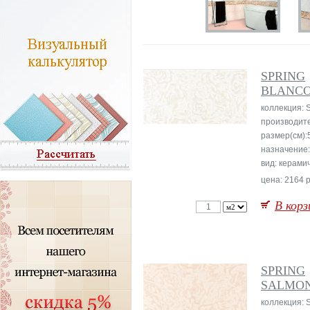
SPRING
BLANC
коллекция: 
производит
размер(см):
назначение:
вид: керами
цена: 2164 р
В корз
SPRING
SALMO
коллекция: 