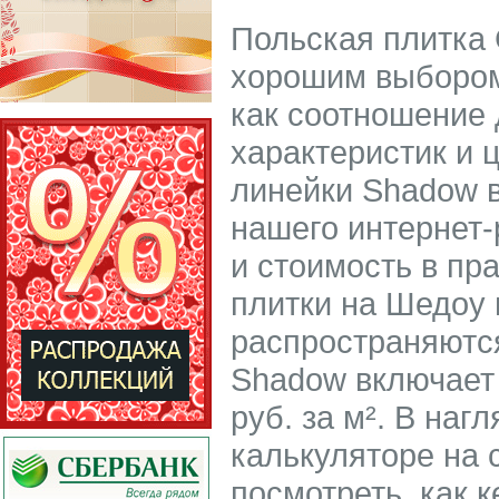
Польская плитка 
хорошим выбором 
как соотношение 
характеристик и 
линейки Shadow 
нашего интернет-
и стоимость в пр
плитки на Шедоу 
распространяются
Shadow включает 
руб. за м². В на
калькуляторе на 
посмотреть, как 