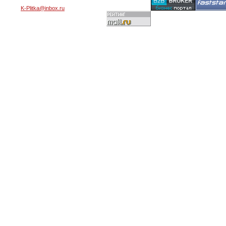
K-Plitka@inbox.ru