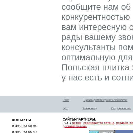
сообщите нам об
конкурентностью
вам интересную с
рады вашему зво
консультанты по
оптимальную для 
Польская плитка 
у нас есть и сотн
О нас
Производители керамической плитки
(pdf)
Калькулятор
Сотрудничество
САЙТЫ-ПАРТНЕРЫ:
КОНТАКТЫ
РБУ-1
бетон
-
производство бетона
,
продажа б
8-495-973-50-94
доставка бетона
8-495-973-55-40