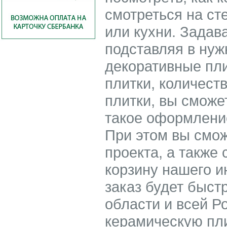
смотреться на ст
или кухни. Зада
подставляя в ну
декоративные пл
плитки, количест
плитки, вы сможе
такое оформление
При этом вы смож
проекта, а также 
корзину нашего 
заказ будет быст
области и всей Р
керамическую пл