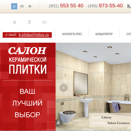
553 55 40
973-55-40
(901)
(495)
K
e:mail:
k-plitka@inbox.ru
Бренд:
Liberty
Коллекция:
Saloni Ceramica