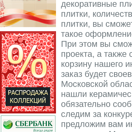
декоративные пл
плитки, количест
плитки, вы сможе
такое оформление
При этом вы смож
проекта, а также 
корзину нашего 
заказ будет свое
Московской облас
нашли керамическ
обязательно соо
следим за конкур
предложим вам ин