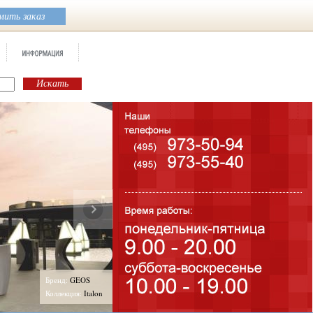
ить заказ
Бренд:
GEOS
Коллекция:
Italon