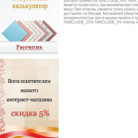
распространяются %INCLUDE_8%. %INCL
можете посмотреть, как керамическая п
вкусу. При этом вы сможете точно узнат
доставлен по Москве, Московской област
конкурентностью цен в нашем прайсе и 
%INCLUDE_15% %INCLUDE_3% плитку. Испа